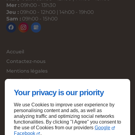
Mer :
09h00 - 13h30
Jeu :
09h00 - 12h00 | 14h00 - 19h00
Sam :
09h00 - 15h00
Accueil
Contactez-nous
Mentions légales
Plan du site
Your privacy is our priority
We use Cookies to improve user experience by
Haut de page
personalising content and ads, as well as
analyzing traffic and optimizing social networks
functionalities. By clicking "I Agree" you consent to
the use of Cookies from our providers
Google
Facebook
.