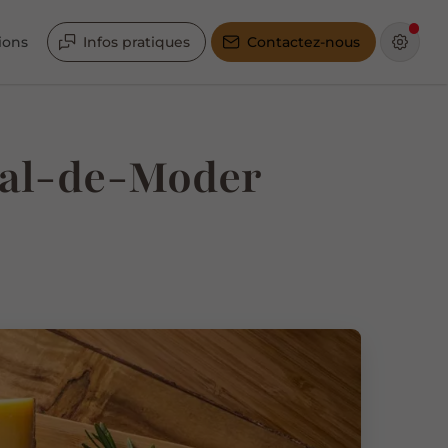
ions
Infos pratiques
Contactez-nous
Val-de-Moder