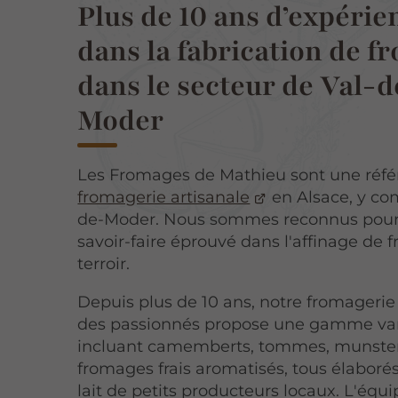
Plus de 10 ans d’expérie
dans la fabrication de 
dans le secteur de Val-d
Moder
Les Fromages de Mathieu sont une réfé
fromagerie artisanale
en Alsace, y com
de-Moder. Nous sommes reconnus pour
savoir-faire éprouvé dans l'affinage de
terroir.
Depuis plus de 10 ans, notre fromagerie
des passionnés propose une gamme va
incluant camemberts, tommes, munster
fromages frais aromatisés, tous élaboré
lait de petits producteurs locaux. L'équi