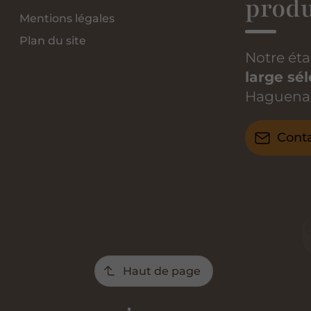
produ
Mentions légales
Plan du site
Notre ét
large sél
Haguena
Cont
Haut de page