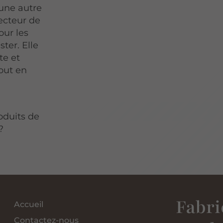
une autre
ecteur de
our les
ter. Elle
te et
tout en
s
oduits de
?
Fabri
Accueil
Contactez-nous